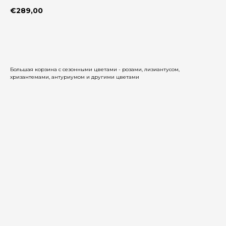
€
289,00
Добавить в корзину
Большая корзина с сезонными цветами - розами, лизиантусом,
хризантемами, антуриумом и другими цветами