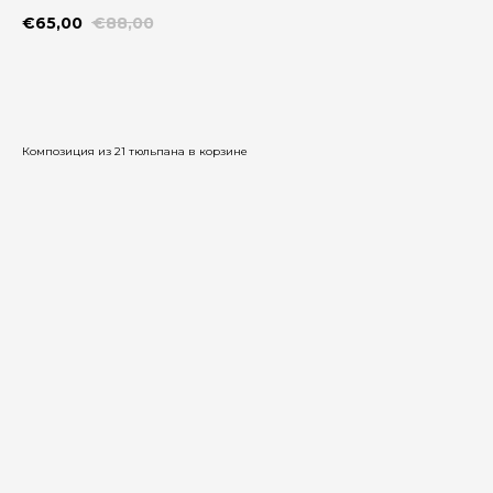
€
65,00
€
88,00
Добавить в корзину
Композиция из 21 тюльпана в корзине