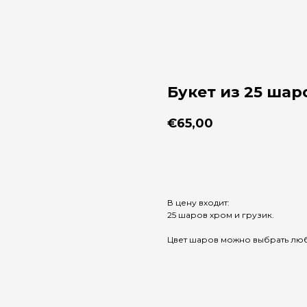
Букет из 25 шар
€
65,00
Добавить в корзину
В цену входит:
25 шаров хром и грузик.
Цвет шаров можно выбрать лю