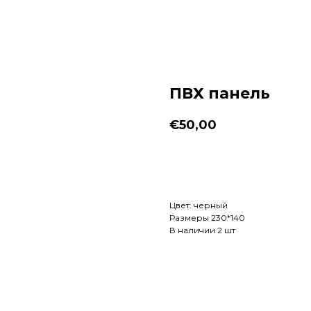
ПВХ панель
€
50,00
Заказать
Цвет: черный
Размеры 230*140
В наличии 2 шт