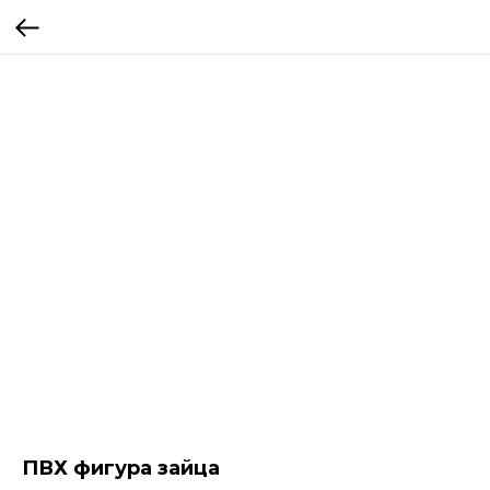
ПВХ фигура зайца