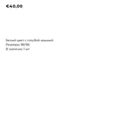
€
40,00
Заказать
Белый цвет с голубой крышей
Размеры 185*85
В наличии 1 шт