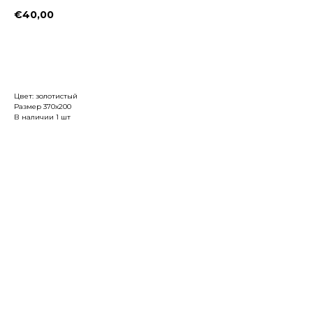
€
40,00
Заказать
Цвет: золотистый
Размер 370х200
В наличии 1 шт