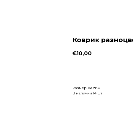
Коврик разноц
€
10,00
Заказать
Размер 140*80
В наличии 14 шт