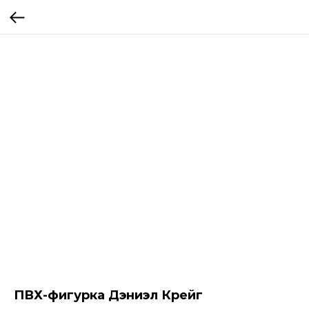
ПВХ-фигурка Дэниэл Крейг