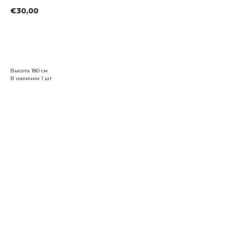
€
30,00
Заказать
Высота 180 см
В наличии 1 шт