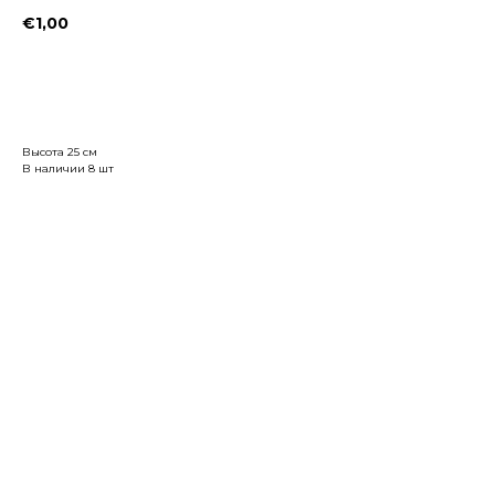
€
1,00
Заказать
Высота 25 см
В наличии 8 шт