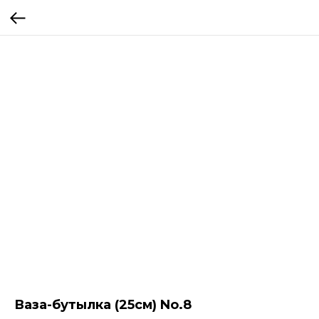
Ваза-бутылка (25cм) No.8