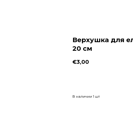
Верхушка для ел
20 см
€
3,00
Заказать
В наличии 1 шт