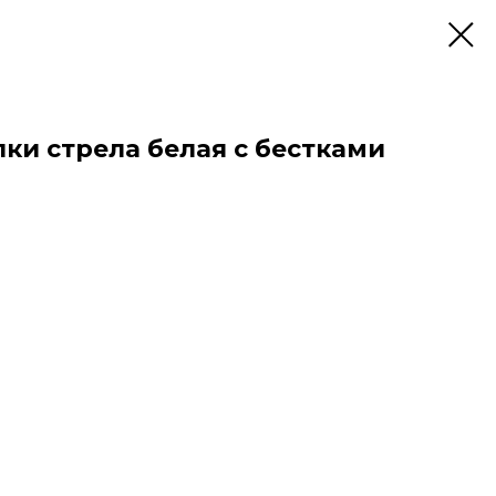
ки стрела белая с бестками