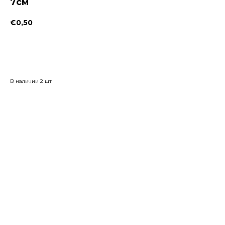
7см
€
0,50
Заказать
В наличии 2 шт