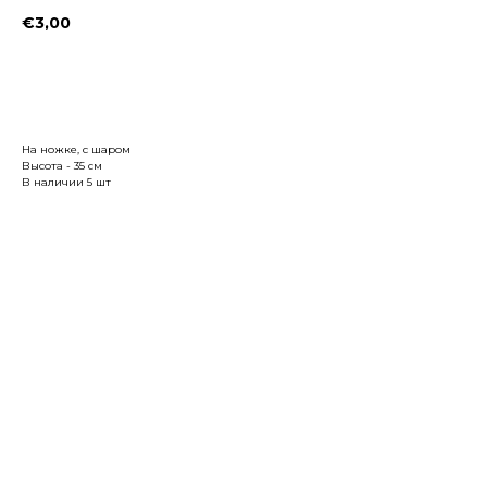
€
3,00
Заказать
На ножке, с шаром
Высота - 35 см
В наличии 5 шт