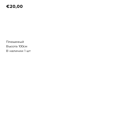
€
20,00
Заказать
Плюшевый
Высота 100см
В наличии 1 шт