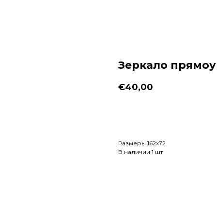
Зеркало прямоу
€
40,00
Заказать
Размеры 162х72
В наличии 1 шт