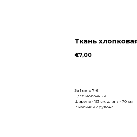
Ткань хлопковая
€
7,00
Заказать
За 1 метр 7 €
Цвет: молочный
Ширина - 153 см, длина - 70 см
В наличии 2 рулона