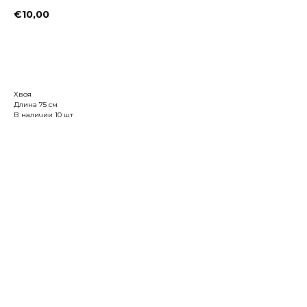
€
10,00
Заказать
Хвоя
Длина 75 см
В наличии 10 шт