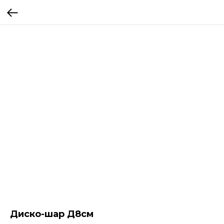
Диско-шар Д8см