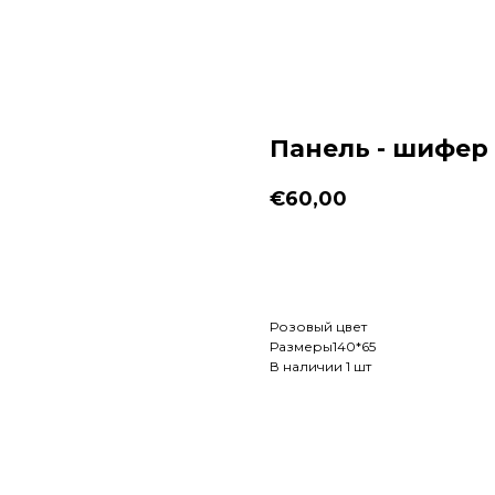
Панель - шифер
€
60,00
Заказать
Розовый цвет
Размеры140*65
В наличии 1 шт