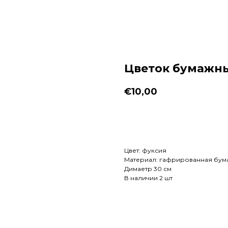
Цветок бумажны
€
10,00
Заказать
Цвет: фуксия
Материал: гафрированная бум
Димаетр 30 см
В наличии 2 шт