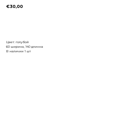
€
30,00
Заказать
Цвет: голубой
60 ширина, 140 длинна
В наличии 1 шт