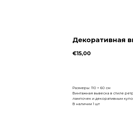
Декоративная вы
€
15,00
Заказать
Размеры: 110 × 60 см
Винтажная вывеска в стиле рет
лампочек и декоративным купо
В наличии 1 шт