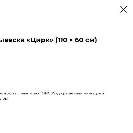
веска «Цирк» (110 × 60 см)
ро-цирка с надписью «CIRCUS», украшенная имитацией
лом.