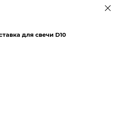
тавка для свечи D10