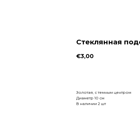
Стеклянная подс
€
3,00
Заказать
Золотая, с темным центром
Диаметр 10 см
В наличии 2 шт