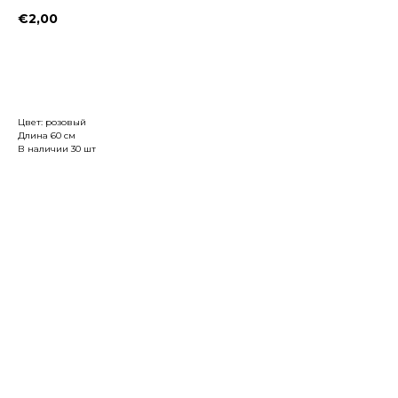
€
2,00
Заказать
Цвет: розовый
Длина 60 см
В наличии 30 шт