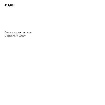
€
1,00
Заказать
Вешаются на потолок
В наличии 20 шт