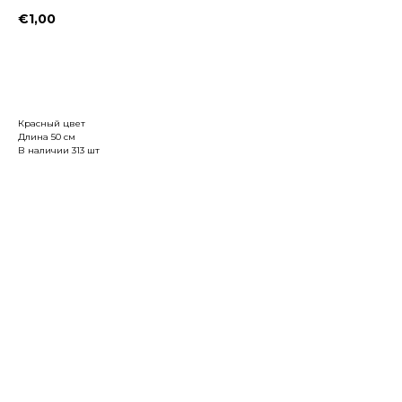
€
1,00
Заказать
Красный цвет
Длина 50 см
В наличии 313 шт