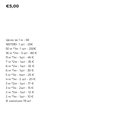
€
5,00
Заказать
Цена за 1 м - 5€
165*590- 1 шт - 25€
50 м *1м -1 шт - 250€
16 м *2м - 3 шт - 80 €
9 м *1м - 1шт - 45 €
7 м *2м - 1шт - 35 €
6 м *2м - 1шт - 32 €
6 м *1м - 1шт - 30 €
5 м *1м - 4шт - 25 €
4 м *1м - 2 шт - 20 €
3 м *2м - 1шт - 17 €
3 м *1м - 2шт - 15 €
2 м *2м - 1шт - 12 €
2 м *1м - 1шт - 10 €
В наличии 19 шт